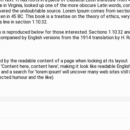
in Virginia, looked up one of the more obscure Latin words, c
iscovered the undoubtable source. Lorem Ipsum comes from sectio
n in 45 BC. This book is a treatise on the theory of ethics, very 
line in section 1.10.32.
is reproduced below for those interested. Sections 1.10.32 an
accompanied by English versions from the 1914 translation by H. 
cted by the readable content of a page when looking at its layout
ng 'Content here, content here', making it look like readable En
nd a search for 'lorem ipsum' will uncover many web sites still i
cted humour and the like).