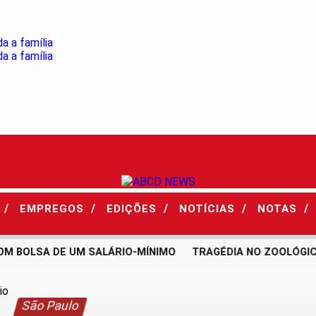
/
/
/
/
/
S
EMPREGOS
EDIÇÕES
NOTÍCIAS
NOTAS
M BOLSA DE UM SALÁRIO-MÍNIMO
TRAGÉDIA NO ZOOLÓGICO
São Paulo