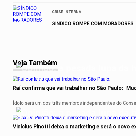
CRISE INTERNA
04
SÍNDICO ROMPE COM MORADORES
Veja Também
A VOLTA DO ÍDOLO
Raí confirma que vai trabalhar no São Paulo: "M
Ídolo será um dos três membros independentes do Consel
CARA NOVA
Vinicius Pinotti deixa o marketing e será o novo 