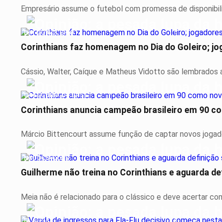
Empresário assume o futebol com promessa de disponibilid
DIA DO GOLEIRO
Corinthians faz homenagem no Dia do Goleiro; j
Cássio, Walter, Caíque e Matheus Vidotto são lembrados a
CATEGORIA DE BASE
Corinthians anuncia campeão brasileiro em 90 c
Márcio Bittencourt assume função de captar novos jogad
NEGOCIAÇÕES
Guilherme não treina no Corinthians e aguarda de
Meia não é relacionado para o clássico e deve acertar co
FLA-FLU