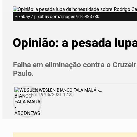
Pixabay / pixabay.com/images/id-5483780
Opinião: a pesada lup
Falha em eliminação contra o Cruzeir
Paulo.
Por
WESLEN BIANCO FALA MAUÁ -...
Em 19/06/2021 12:25