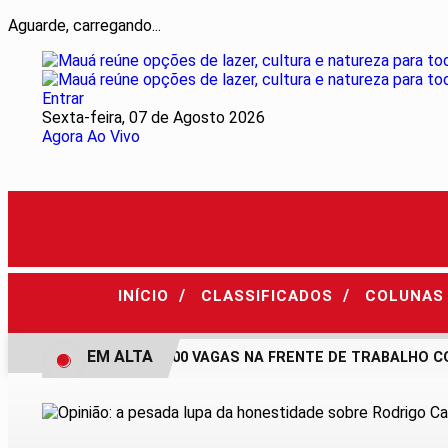
Aguarde, carregando...
Entrar
Sexta-feira, 07 de Agosto 2026
Agora Ao Vivo
/
/
INÍCIO
CLASSIFICADOS
COLUNA
EM ALTA
MAUÁ ABRE 300 VAGAS NA FRENTE DE TRABALHO CO