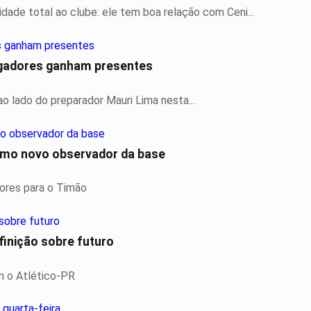
ade total ao clube: ele tem boa relação com Ceni...
ogadores ganham presentes
o lado do preparador Mauri Lima nesta...
omo novo observador da base
ores para o Timão
finição sobre futuro
m o Atlético-PR