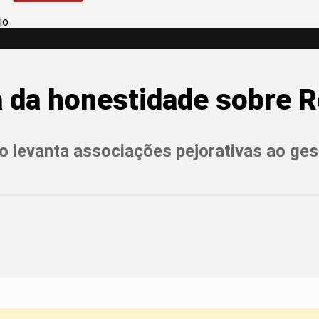
a da honestidade sobre R
o levanta associações pejorativas ao gest