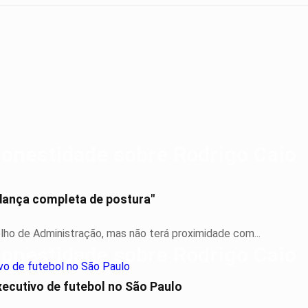
udança completa de postura"
ho de Administração, mas não terá proximidade com...
executivo de futebol no São Paulo