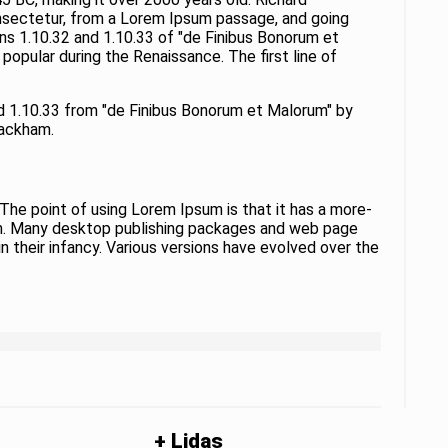
onsectetur, from a Lorem Ipsum passage, and going
ns 1.10.32 and 1.10.33 of "de Finibus Bonorum et
popular during the Renaissance. The first line of
d 1.10.33 from "de Finibus Bonorum et Malorum" by
Rackham.
. The point of using Lorem Ipsum is that it has a more-
glish. Many desktop publishing packages and web page
n their infancy. Various versions have evolved over the
+ Lidas